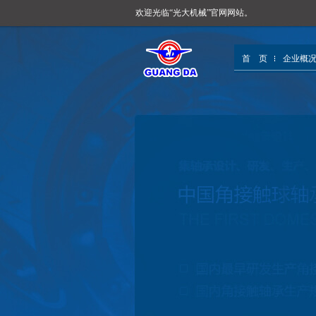
欢迎光临“光大机械”官网网站。
首 页
企业概