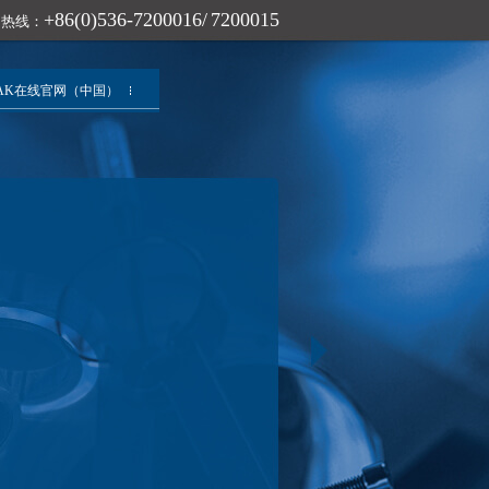
+86(0)536-7200016/ 7200015
询热线：
AK在线官网（中国）