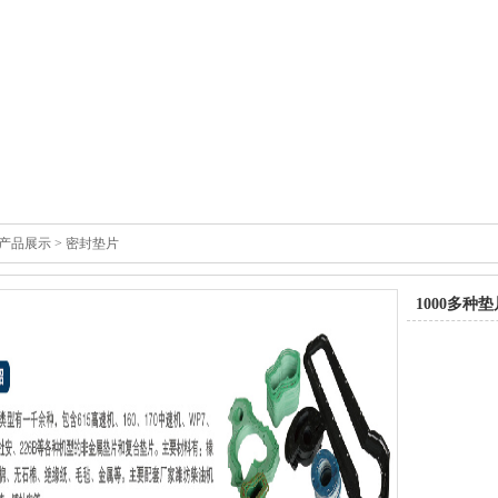
产品展示
> 密封垫片
1000多种垫