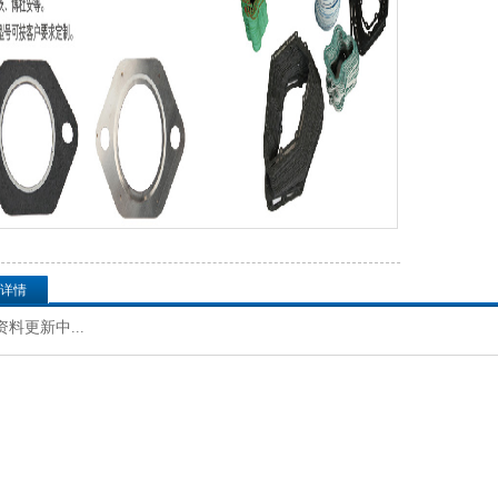
详情
料更新中...