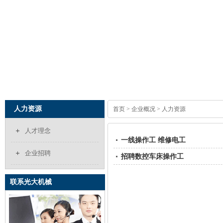
人力资源
首页
>
企业概况
>
人力资源
人才理念
一线操作工 维修电工
企业招聘
招聘数控车床操作工
联系光大机械