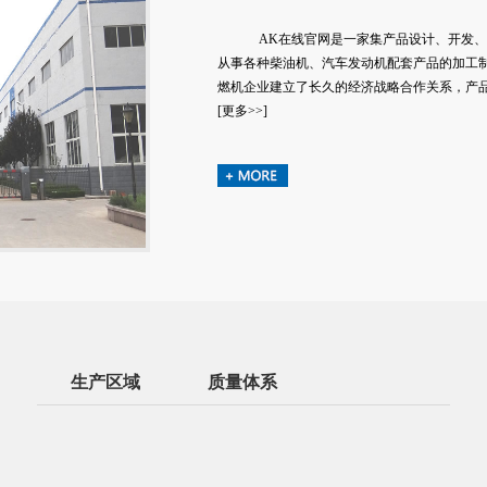
AK在线官网是一家集产品设计、开发
从事各种柴油机、汽车发动机配套产品的加工
燃机企业建立了长久的经济战略合作关系，产
[更多>>]
生产区域
质量体系