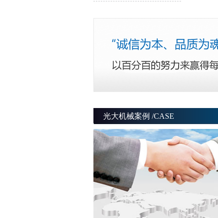
光大机械案例 /CASE