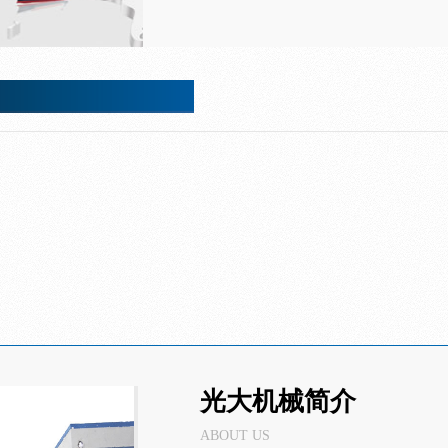
光大机械简介
ABOUT US