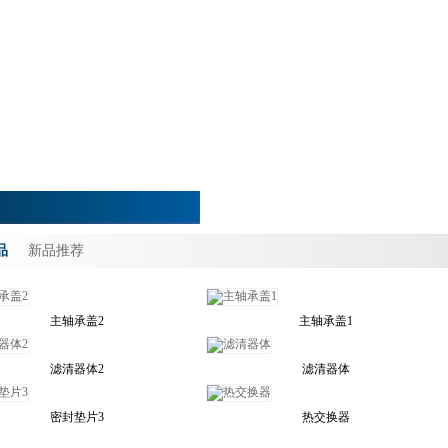
品
新品推荐
主轴承盖2
主轴承盖1
滤清器体2
滤清器体
密封垫片3
热交换器