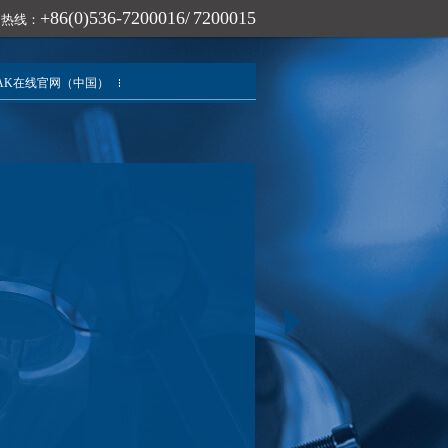
+86(0)536-7200016/ 7200015
询热线：
AK在线官网（中国）