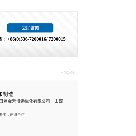
线：
+86(0)536-7200016/ 7200015
+ MORE
修制造
日照金禾博远生化有限公司、山西
要求，谢谢合作