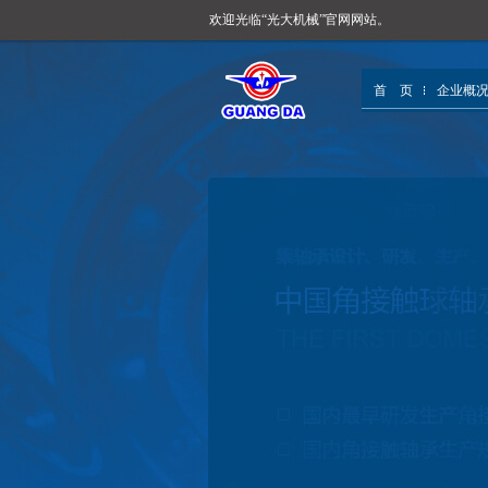
欢迎光临“光大机械”官网网站。
首 页
企业概