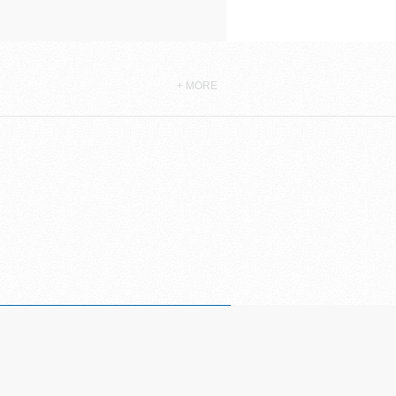
+ MORE