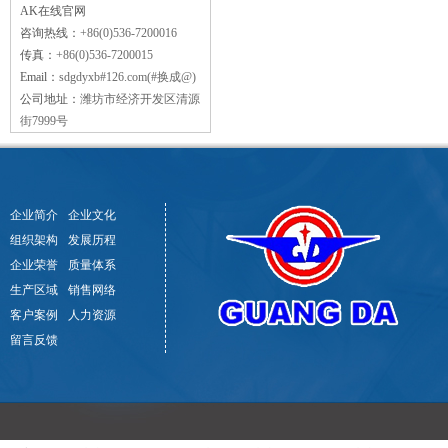
AK在线官网
咨询热线：
+86(0)536-7200016
传真：
+86(0)536-7200015
Email：
sdgdyxb#126.com(#换成@)
公司地址：
潍坊市经济开发区清源
街7999号
企业简介
企业文化
组织架构
发展历程
企业荣誉
质量体系
生产区域
销售网络
客户案例
人力资源
留言反馈