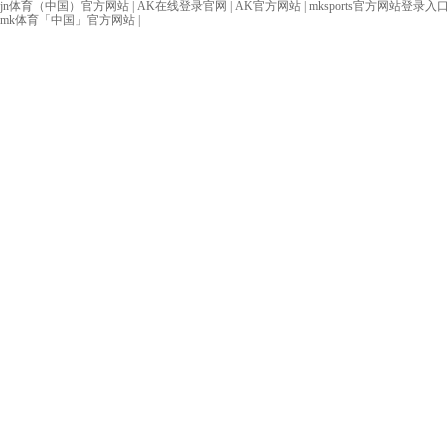
jn体育（中国）官方网站
|
AK在线登录官网
|
AK官方网站
|
mksports官方网站登录入
mk体育「中国」官方网站
|