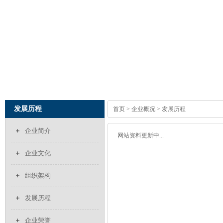
发展历程
首页
>
企业概况
>
发展历程
企业简介
网站资料更新中...
企业文化
组织架构
发展历程
企业荣誉