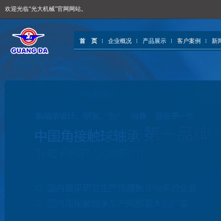
欢迎光临“光大机械”官网网站。
首 页
企业概况
产品展示
客户案例
新