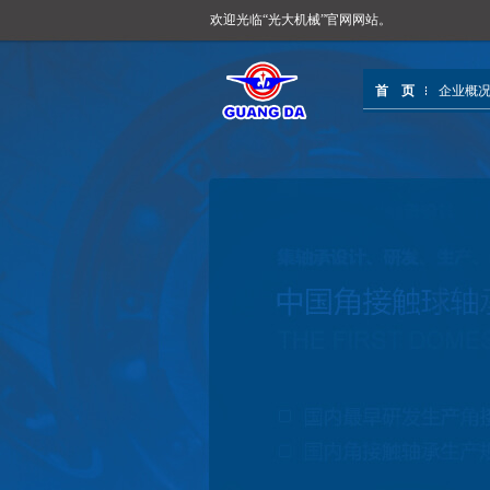
欢迎光临“光大机械”官网网站。
首 页
企业概