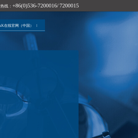
+86(0)536-7200016/ 7200015
询热线：
AK在线官网（中国）