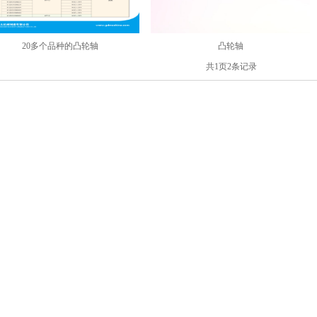
20多个品种的凸轮轴
凸轮轴
共
1
页
2
条记录