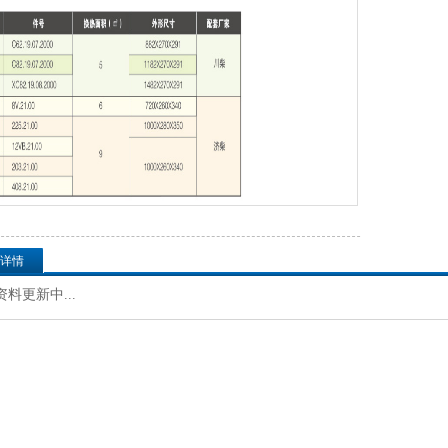
详情
料更新中...