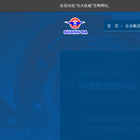
欢迎光临“光大机械”官网网站。
首 页
企业概