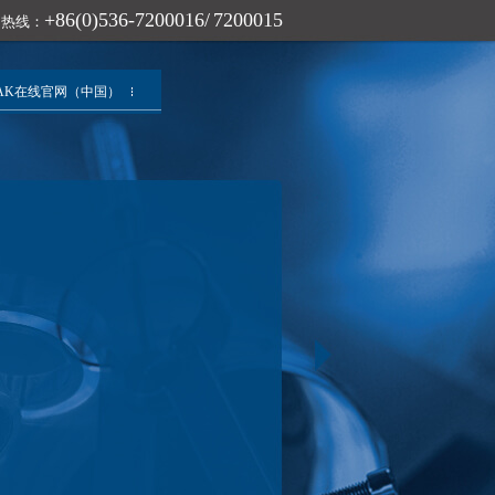
+86(0)536-7200016/ 7200015
询热线：
AK在线官网（中国）