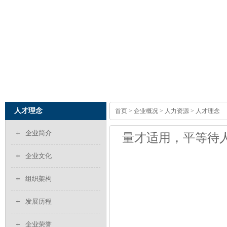
人才理念
首页
>
企业概况
>
人力资源
>
人才理念
企业简介
量才适用，平等待
企业文化
组织架构
发展历程
企业荣誉