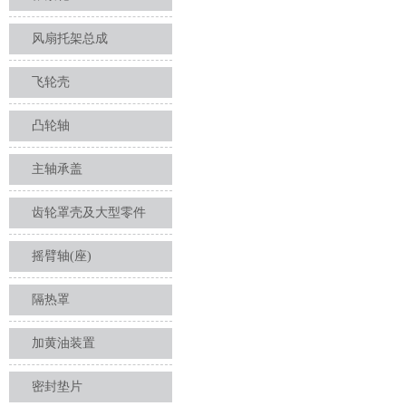
风扇托架总成
飞轮壳
凸轮轴
主轴承盖
齿轮罩壳及大型零件
摇臂轴(座)
隔热罩
加黄油装置
密封垫片