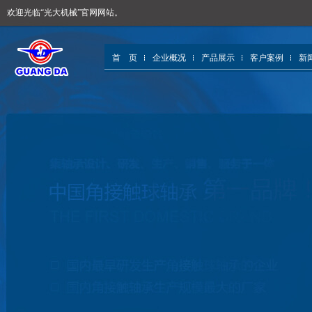
欢迎光临“光大机械”官网网站。
首 页
企业概况
产品展示
客户案例
新