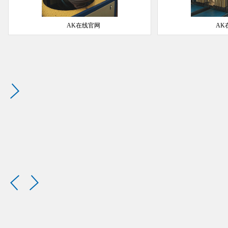
AK在线官网
AK