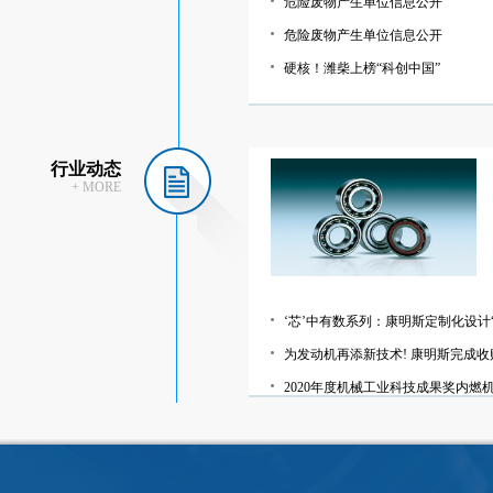
危险废物产生单位信息公开
危险废物产生单位信息公开
硬核！潍柴上榜“科创中国”
行业动态
+ MORE
‘芯’中有数系列：康明斯定制化设计“千
为发动机再添新技术! 康明斯完成收购
2020年度机械工业科技成果奖内燃机专