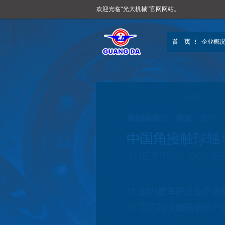
欢迎光临“光大机械”官网网站。
首 页
企业概