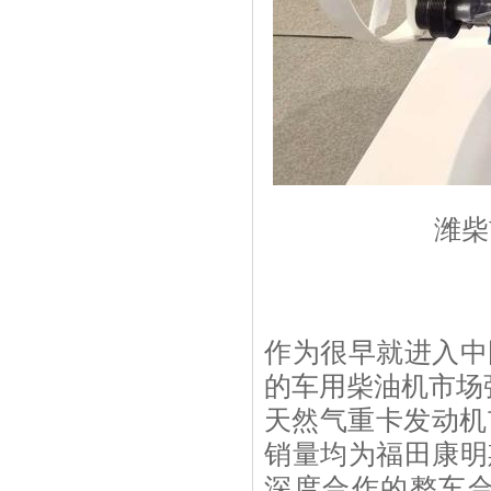
潍柴
作为很早就进入中
的车用柴油机市场
天然气重卡发动机市
销量均为福田康明
深度合作的整车