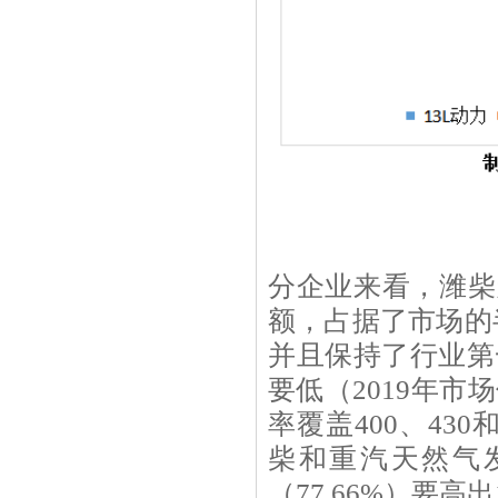
分企业来看，潍柴天
额，占据了市场的
并且保持了行业第
要低（2019年市场
率覆盖400、43
柴和重汽天然气发
（77.66%）要高