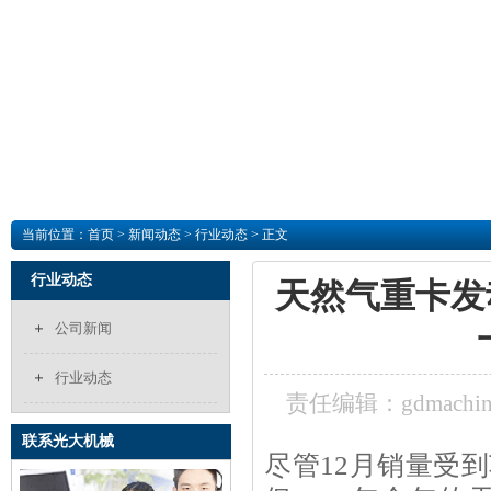
当前位置：
首页
>
新闻动态
> 行业动态 > 正文
行业动态
天然气重卡发动
公司新闻
行业动态
责任编辑：gdmachin
联系光大机械
尽管12月销量受