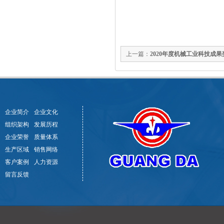
上一篇：
2020年度机械工业科技成果奖
企业简介
企业文化
组织架构
发展历程
企业荣誉
质量体系
生产区域
销售网络
客户案例
人力资源
留言反馈