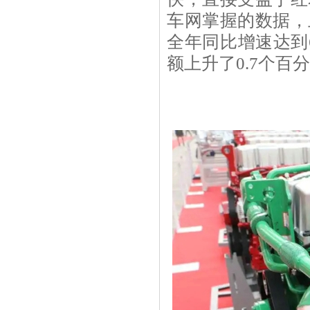
车网掌握的数据，
全年同比增速达到
额上升了0.7个百