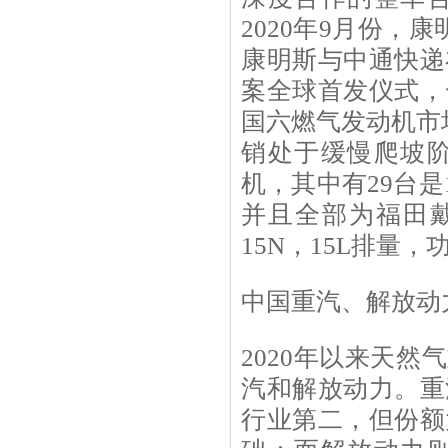
2020年9月份，
康明斯与中通快递
案全球首发仪式，
国六燃气发动机市
销处于缓慢爬坡阶
机，其中有29台是
并且全部为福田
15N，15L排量
中国重汽、解放动
2020年以来天
汽和解放动力。重
行业第二，但份额