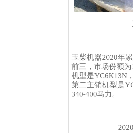
玉柴机器2020年
前三，市场份额为11
机型是YC6K13
第二主销机型是YC
340-400马力。
20