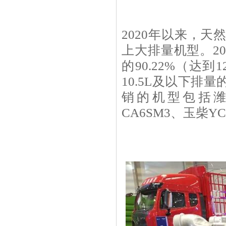
2020年以来，
上大排量机型。2
的90.22%（达到1
10.5L及以下排
销的机型包括潍柴
CA6SM3、玉柴Y