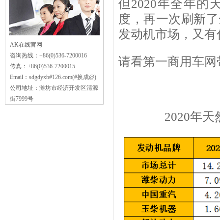
但2020年全年
度，再一次刷新了
发动机市场，又有
AK在线官网
咨询热线：
+86(0)536-7200016
请看第一商用车网
传真：
+86(0)536-7200015
Email：
sdgdyxb#126.com(#换成@)
公司地址：
潍坊市经济开发区清源
街7999号
2020