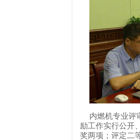
内燃机专业评
励工作实行公开
奖两项；评定二