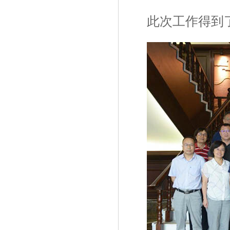
此次工作得到