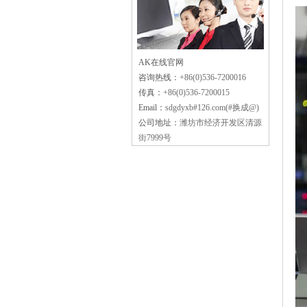
AK在线官网
咨询热线：
+86(0)536-7200016
传真：
+86(0)536-7200015
Email：
sdgdyxb#126.com(#换成@)
公司地址：
潍坊市经济开发区清源
街7999号