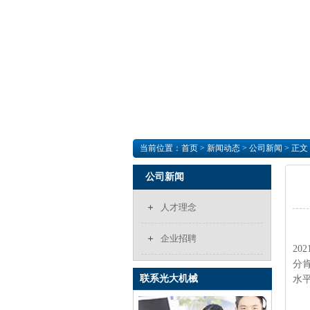
当前位置：
首页
>
新闻动态
> 公司新闻 > 正文
公司新闻
人才理念
企业招聘
2
分
联系光大机械
水