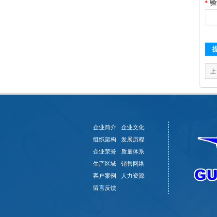
验
*
上
企业简介
企业文化
组织架构
发展历程
企业荣誉
质量体系
生产区域
销售网络
客户案例
人力资源
留言反馈