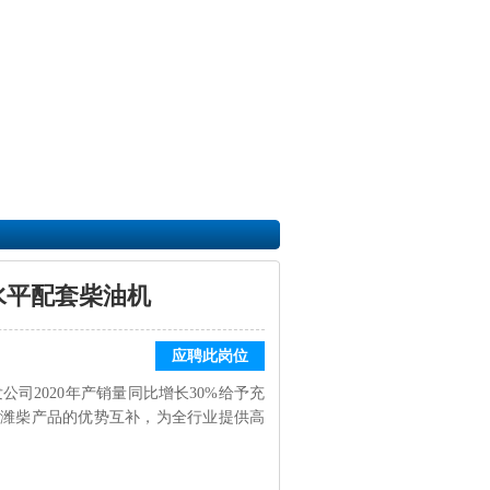
水平配套柴油机
应聘此岗位
公司2020年产销量同比增长30%给予充
与潍柴产品的优势互补，为全行业提供高