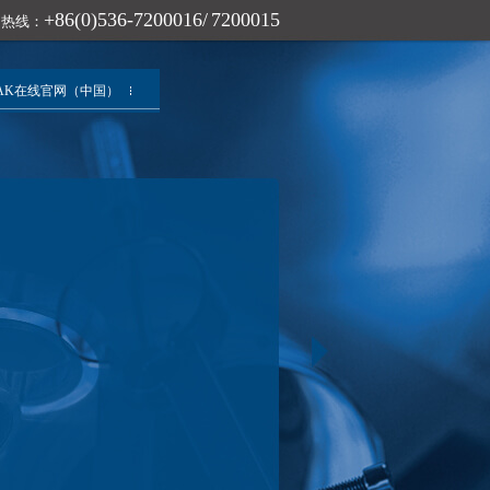
+86(0)536-7200016/ 7200015
询热线：
AK在线官网（中国）