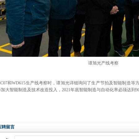
谭旭光产线考察
MC07和WD615生产线考察时，谭旭光详细询问了生产节拍及智能制造
步加大智能制造及技术改造投入，2021年底智能制造与自动化率必须达到9
应聘留言