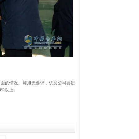
等方面的情况。谭旭光要求，杭发公司要进
0%以上。