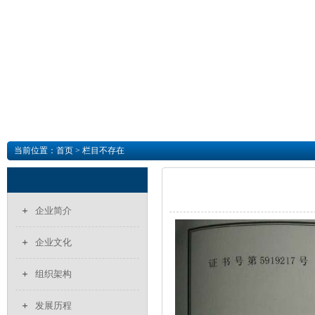
当前位置：
首页
> 栏目不存在
企业简介
企业文化
组织架构
发展历程