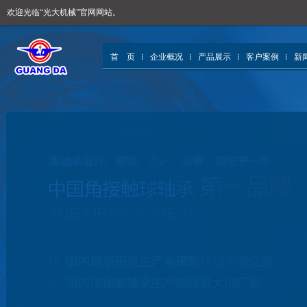
欢迎光临“光大机械”官网网站。
首 页
企业概况
产品展示
客户案例
新