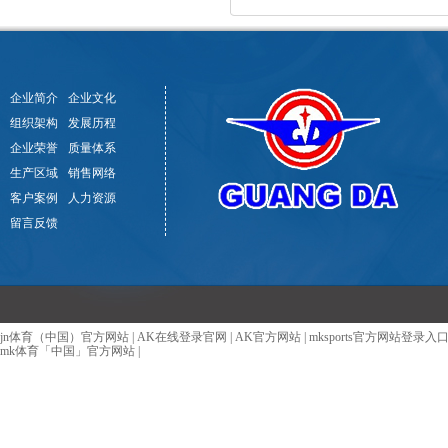
企业简介
企业文化
组织架构
发展历程
企业荣誉
质量体系
生产区域
销售网络
客户案例
人力资源
留言反馈
jn体育（中国）官方网站
|
AK在线登录官网
|
AK官方网站
|
mksports官方网站登录入
mk体育「中国」官方网站
|