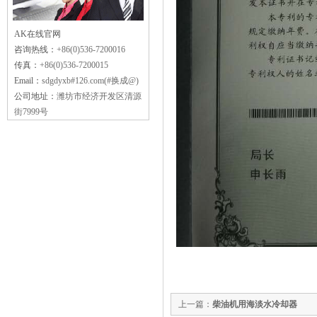
AK在线官网
咨询热线：
+86(0)536-7200016
传真：
+86(0)536-7200015
Email：
sdgdyxb#126.com(#换成@)
公司地址：
潍坊市经济开发区清源
街7999号
上一篇：
柴油机用海淡水冷却器